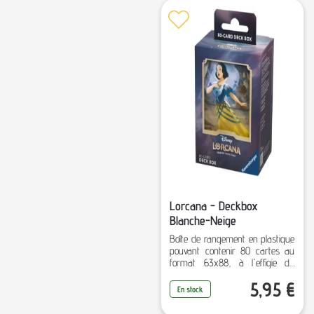
Lorcana - Deckbox
Blanche-Neige
Boîte de rangement en plastique
pouvant contenir 80 cartes au
format 63x88, à l'effigie du
Génie.
5,95
€
En stock