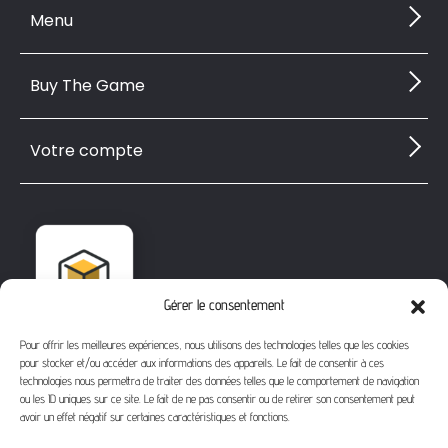
Menu
Buy The Game
Votre compte
Gérer le consentement
Pour offrir les meilleures expériences, nous utilisons des technologies telles que les cookies
pour stocker et/ou accéder aux informations des appareils. Le fait de consentir à ces
technologies nous permettra de traiter des données telles que le comportement de navigation
ou les ID uniques sur ce site. Le fait de ne pas consentir ou de retirer son consentement peut
avoir un effet négatif sur certaines caractéristiques et fonctions.
1112 Bd Fernand Darchicourt