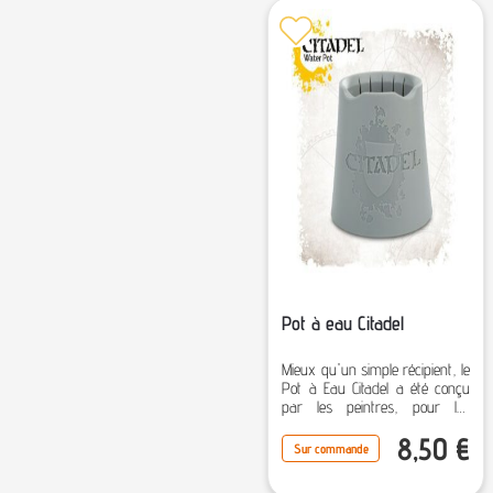
Pot à eau Citadel
Mieux qu'un simple récipient, le
Pot à Eau Citadel a été conçu
par les peintres, pour les
peintres.
8,50
€
Sur commande