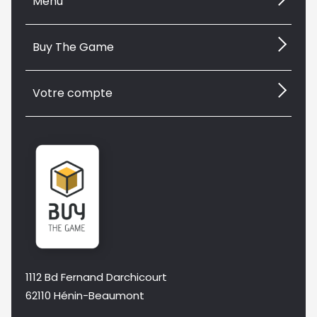
Menu
Buy The Game
Votre compte
1112 Bd Fernand Darchicourt
62110 Hénin-Beaumont