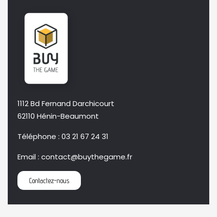
1112 Bd Fernand Darchicourt
62110 Hénin-Beaumont
Téléphone
: 03 21 67 24 31
Email
: contact@buythegame.fr
Contactez-nous