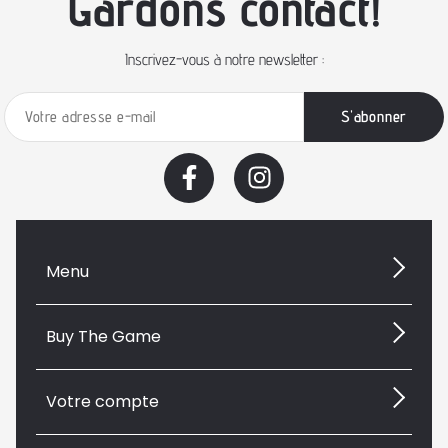
Gardons contact!
Inscrivez-vous à notre newsletter :
Menu
Buy The Game
Votre compte