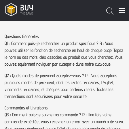
Questions Générales
Q1 : Comment puis-je rechercher un produit spécifique ? R : Vous
pouvez utiliser la fonction de recherche en haut de chaque page. Tapez
le nom ou des mots-clés associés au produit que vous cherchez. Vous
pouvez également naviguer par catégorie dans notre catalogue.
Q2 : Quels modes de paiement acceptez-vous ? R : Nous acceptons
plusieurs modes de paiement, dont les cartes bancaires, PayPal,
virements bancaires, et chèques pour certains clients. Toutes les
transactions sont sécurisées pour votre sécurité.
Commandes et Livraisons
Q3 : Comment puis-je suivre ma commande ? R : Une fois votre
commande expédiée, vous recevrez un email avec un numéro de suivi.
Vous pouvez également suivre l'état de votre commande directement