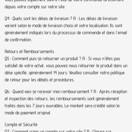
depuis votre compte sur notre site.
Q4 : Quels sont les délais de livraison ? R : Les délais de livraison
varient selon le mode de livraison choisi et votre localisation. Ils sont
généralement indiqués lors du processus de commande et dans l'email
de confirmation.
Retours et Remboursements
Q5 : Comment puis-je retourner un produit ? R : Si vous n'êtes pas
satisfait de votre achat, vous pouvez nous retourner le produit dans un
délai spécifié, généralement 14 jours. Veuillez consulter notre politique
de retour pour les détails et procédures.
Q6 : Quand vais-je recevoir mon remboursement ? R : Après réception
et inspection des retours, les remboursements sont généralement
traités dans les 7 jours ouvrables. Le montant sera crédité selon le
mode de paiement original.
Compte et Sécurité
Q7 : Comment créer un compte sur votre site ? R : Cliquez sur