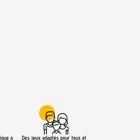
ique à
Des jeux adaptés pour tous et