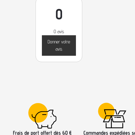
0
0 avis
Donner votre
avis
Frais de port offert dès 60 €
Commandes expédiées s