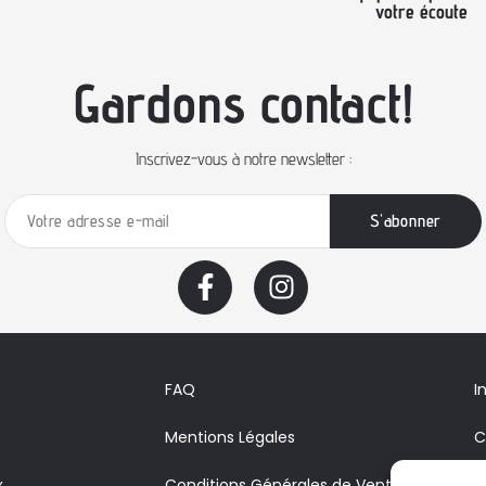
votre écoute
Gardons contact!
Inscrivez-vous à notre newsletter :
FAQ
I
Mentions Légales
C
x
Conditions Générales de Vente
A