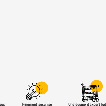
ous
Paiement sécurisé
Une équipe d’expert lud