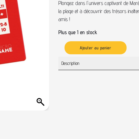
Plongez dans l'univers captivant de Marée
la plage et à découvrir des trésors inatte
amis !
Plus que 1 en stock
Ajouter au panier
Description