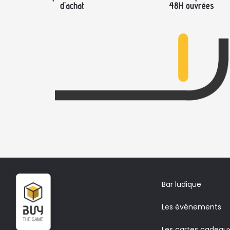
d’achat
48H ouvrées
Bar ludique
Les événements
Les cartes cadeau