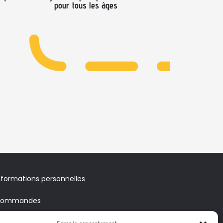
pour tous les âges
nformations personnelles
ommandes
voirs & Bons de réduction