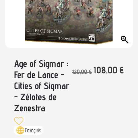
Age of Sigmar :
108,00
€
120,00
€
Fer de Lance -
Cities of Sigmar
- Zélotes de
Zenestra
Français