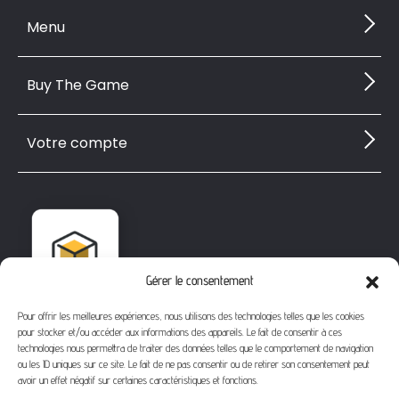
Menu
Buy The Game
Votre compte
Gérer le consentement
Pour offrir les meilleures expériences, nous utilisons des technologies telles que les cookies
pour stocker et/ou accéder aux informations des appareils. Le fait de consentir à ces
technologies nous permettra de traiter des données telles que le comportement de navigation
ou les ID uniques sur ce site. Le fait de ne pas consentir ou de retirer son consentement peut
avoir un effet négatif sur certaines caractéristiques et fonctions.
1112 Bd Fernand Darchicourt