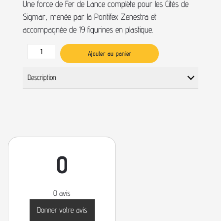
Une force de Fer de Lance complète pour les Cités de
Sigmar, menée par la Pontifex Zenestra et
accompagnée de 19 figurines en plastique.
Ajouter au panier
Description
0
0 avis
Donner votre avis