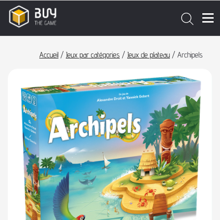
Accueil
/
Jeux par catégories
/
Jeux de plateau
/ Archipels