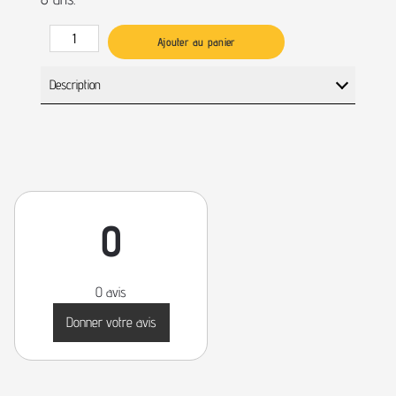
Ajouter au panier
Description
0
0 avis
Donner votre avis