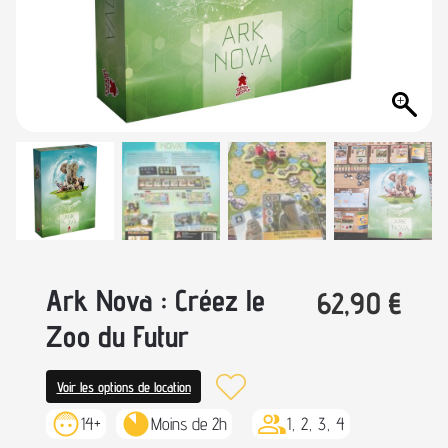
Ark Nova : Créez le
62,90
€
Zoo du Futur
Voir les options de location
14+
Moins de 2h
1, 2, 3, 4