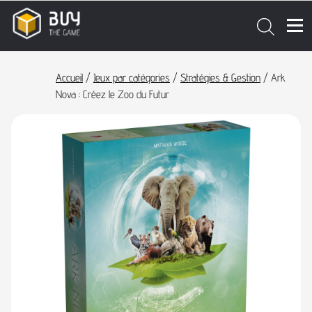
Accueil
/
Jeux par catégories
/
Stratégies & Gestion
/ Ark
Nova : Créez le Zoo du Futur