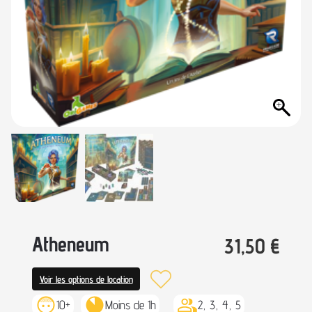
Atheneum
31,50
€
Voir les options de location
10+
Moins de 1h
2, 3, 4, 5