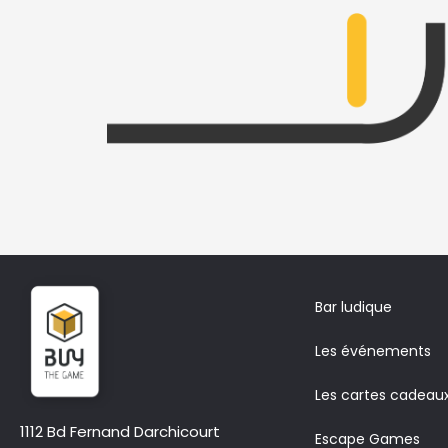
Bar ludique
Les événements
Les cartes cadeau
1112 Bd Fernand Darchicourt
Escape Games