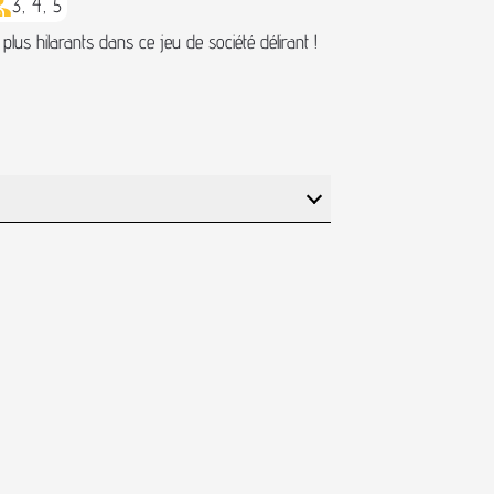
3, 4, 5
 plus hilarants dans ce jeu de société délirant !