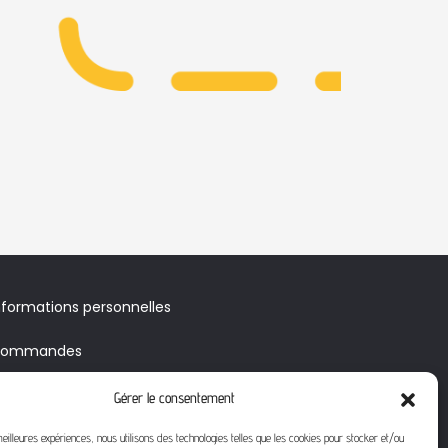
nformations personnelles
ommandes
voirs & Bons de réduction
Gérer le consentement
érifier le solde de votre carte
meilleures expériences, nous utilisons des technologies telles que les cookies pour stocker et/ou