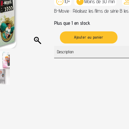
10+
Moins de 30 min
B-Movie : Réalisez les films de série B les
Plus que 1 en stock
Ajouter au panier
Description