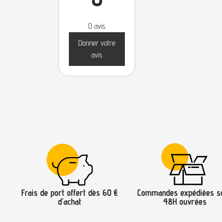
0 avis
Donner votre
avis
Frais de port offert dès 60 €
Commandes expédiées s
d’achat
48H ouvrées