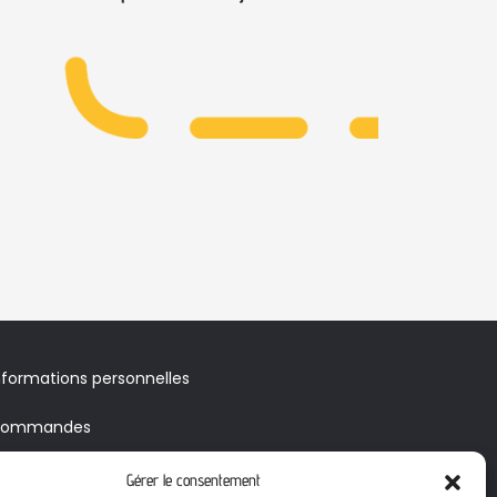
nformations personnelles
ommandes
voirs & Bons de réduction
Gérer le consentement