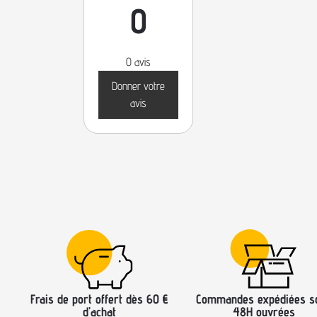
0
0 avis
Donner votre
avis
Frais de port offert dès 60 €
Commandes expédiées s
d’achat
48H ouvrées