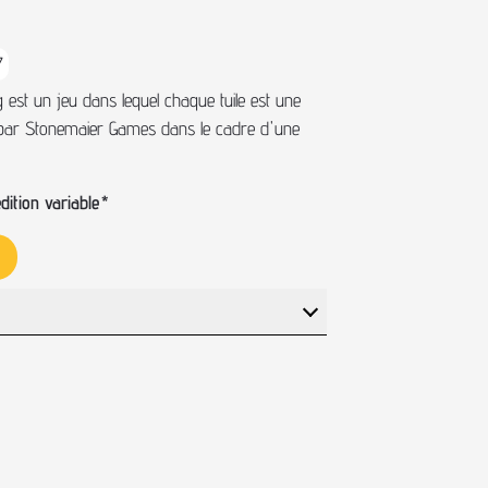
7
est un jeu dans lequel chaque tuile est une
é par Stonemaier Games dans le cadre d'une
ition variable
*