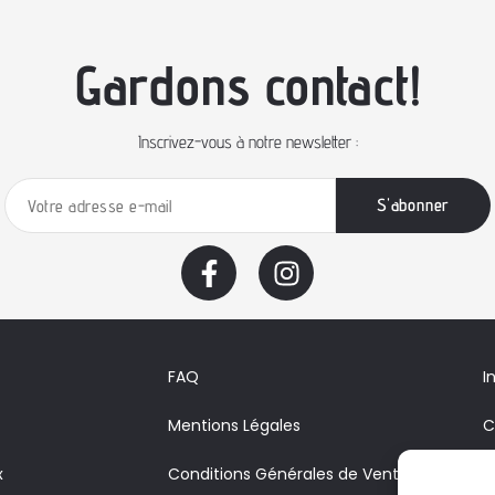
Gardons contact!
Inscrivez-vous à notre newsletter :
FAQ
I
Mentions Légales
C
x
Conditions Générales de Vente
A