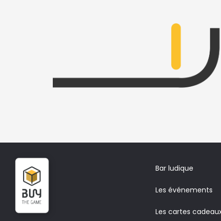
Bar ludique
Les événements
Les cartes cadeau