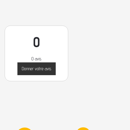
0
0 avis
Donner votre avis