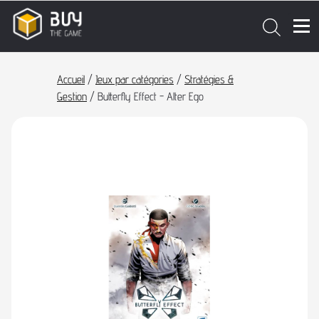
Accueil
/
Jeux par catégories
/
Stratégies &
Gestion
/ Butterfly Effect - Alter Ego