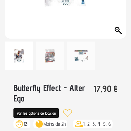
Butterfly Effect - Alter
17,90
€
Ego
Voir les options de location
12+
Moins de 2h
1, 2, 3, 4, 5, 6