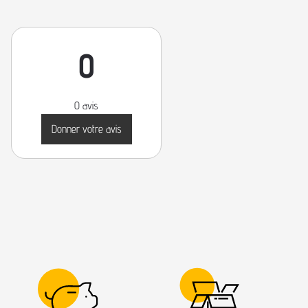
0
0 avis
Donner votre avis