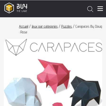
Accueil
/
Jeux par catégories
/
Puzzles
/ Carapaces By Doug
: Rose