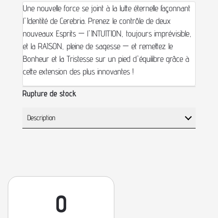
Une nouvelle force se joint à la lutte éternelle façonnant
l'Identité de Cerebria. Prenez le contrôle de deux
nouveaux Esprits — l'INTUITION, toujours imprévisible,
et la RAISON, pleine de sagesse — et remettez le
Bonheur et la Tristesse sur un pied d'équilibre grâce à
cette extension des plus innovantes !
Rupture de stock
Description
0