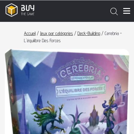
Accueil
/
Jeux par catégories
/
Deck-Building
/ Cerebria -
L'équilibre Des Forces