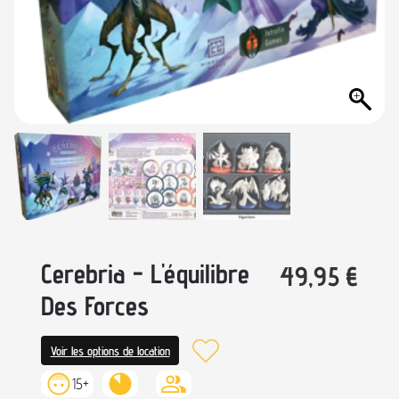
Cerebria - L'équilibre
49,95
€
Des Forces
Voir les options de location
15+