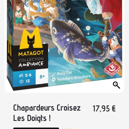
Chapardeurs Croisez
17,95
€
Les Doigts !