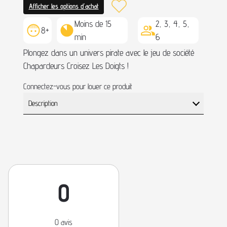
Afficher les options d'achat
Moins de 15
2, 3, 4, 5,
8+
min
6
Plongez dans un univers pirate avec le jeu de société
Chapardeurs Croisez Les Doigts !
Connectez-vous pour louer ce produit
Description
0
0 avis