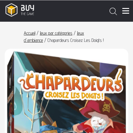
Accueil
/
Jeux par catégories
/
Jeux
d'ambiance
/ Chapardeurs Croisez Les Doigts !