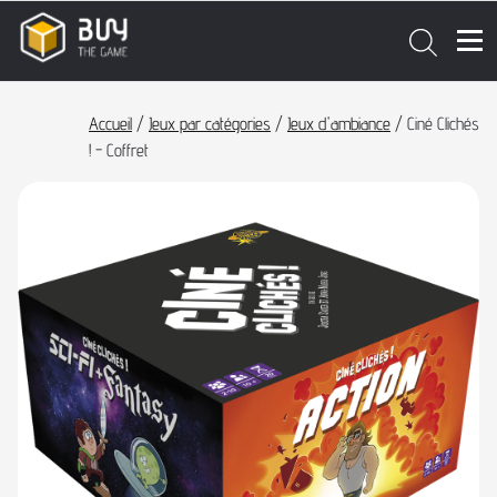
Accueil
/
Jeux par catégories
/
Jeux d'ambiance
/ Ciné Clichés
! - Coffret