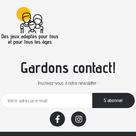
Des jeux adaptés pour tous
et pour tous les âges
Gardons contact!
Inscrivez-vous à notre newsletter :