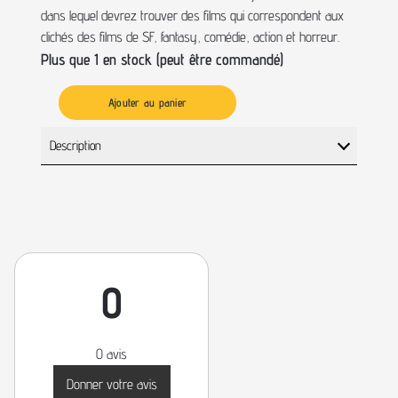
dans lequel devrez trouver des films qui correspondent aux
clichés des films de SF, fantasy, comédie, action et horreur.
Plus que 1 en stock (peut être commandé)
Ajouter au panier
Description
0
0 avis
Donner votre avis