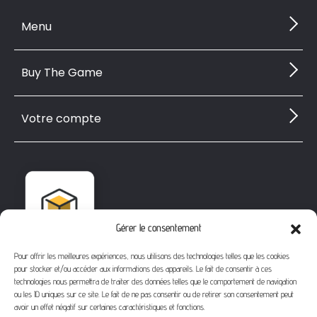
Menu
Buy The Game
Votre compte
Gérer le consentement
Pour offrir les meilleures expériences, nous utilisons des technologies telles que les cookies
pour stocker et/ou accéder aux informations des appareils. Le fait de consentir à ces
technologies nous permettra de traiter des données telles que le comportement de navigation
ou les ID uniques sur ce site. Le fait de ne pas consentir ou de retirer son consentement peut
avoir un effet négatif sur certaines caractéristiques et fonctions.
1112 Bd Fernand Darchicourt