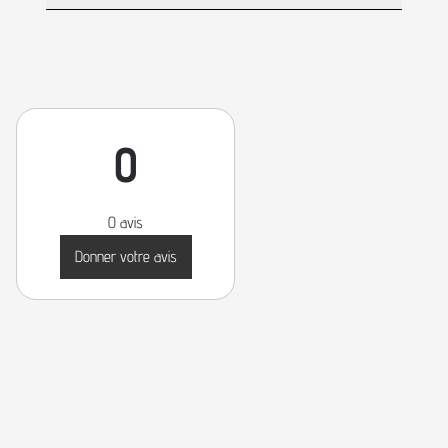
0
0 avis
Donner votre avis