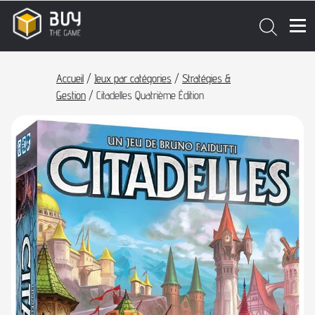
Accueil
/
Jeux par catégories
/
Stratégies &
Gestion
/ Citadelles Quatrième Édition