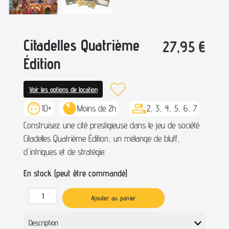
Citadelles Quatrième
27,95
€
Édition
Voir les options de location
10+
Moins de 2h
2, 3, 4, 5, 6, 7
Construisez une cité prestigieuse dans le jeu de société
Citadelles Quatrième Édition, un mélange de bluff,
d'intrigues et de stratégie.
En stock (peut être commandé)
Ajouter au panier
Description