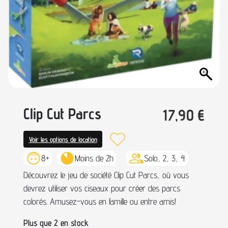
Clip Cut Parcs
17,90
€
Voir les options de location
8+
Moins de 2h
Solo, 2, 3, 4
Découvrez le jeu de société Clip Cut Parcs, où vous
devrez utiliser vos ciseaux pour créer des parcs
colorés. Amusez-vous en famille ou entre amis!
Plus que 2 en stock