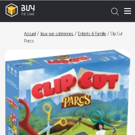
Accueil
/
Jeux par catégories
/
Enfants & Famille
/ Clip Cut
Parcs