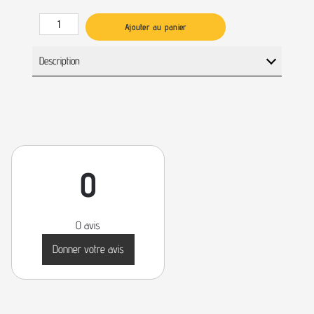
Ajouter au panier
Description
0
0 avis
Donner votre avis