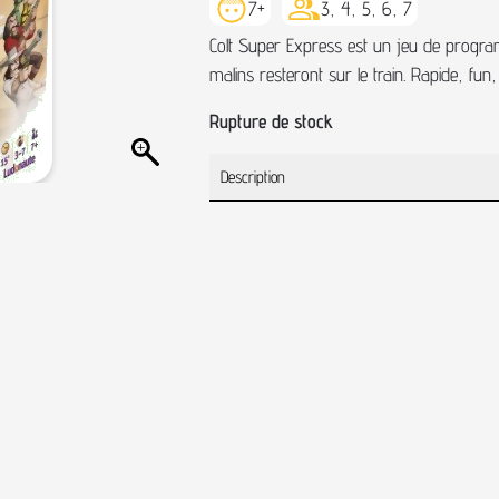
7+
3, 4, 5, 6, 7
Colt Super Express est un jeu de program
malins resteront sur le train. Rapide, fun, 
Rupture de stock
Description