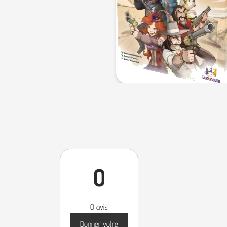
0
0 avis
Donner votre