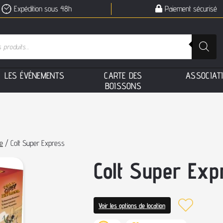
Expédition sous 48h
Paiement sécurisé
L
E
S
É
V
É
N
E
M
E
N
T
S
C
A
R
T
E
D
E
S
A
S
S
O
C
I
A
T
B
O
I
S
S
O
N
S
e
/ Colt Super Express
Colt Super Exp
Voir les options de location