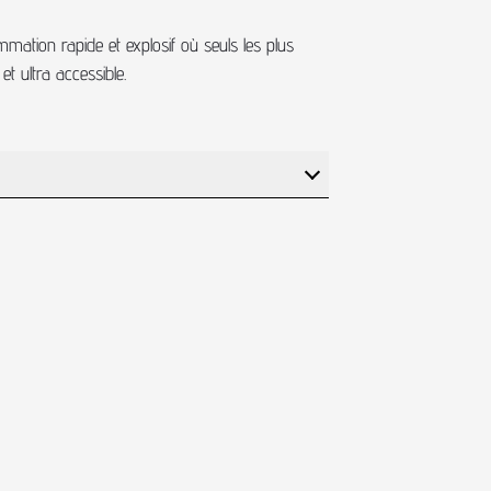
mation rapide et explosif où seuls les plus
et ultra accessible.