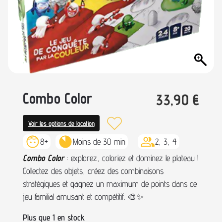
Combo Color
33,90
€
Voir les options de location
8+
Moins de 30 min
2, 3, 4
Combo Color
: explorez, coloriez et dominez le plateau !
Collectez des objets, créez des combinaisons
stratégiques et gagnez un maximum de points dans ce
jeu familial amusant et compétitif. 🎨✨
Plus que 1 en stock