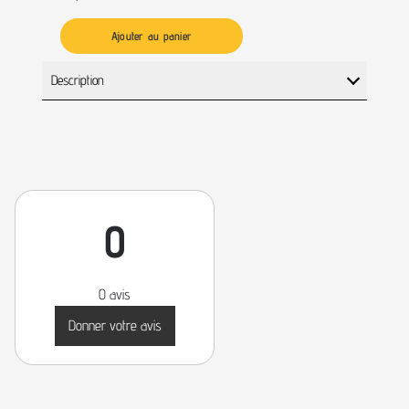
Ajouter au panier
Description
0
0 avis
Donner votre avis