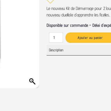
Le nouveau Kit de Démarrage pour 2 Joueu
nouveau duelliste d’apprendre les ficelles
Disponible sur commande – Délai d’expéd
Ajouter au panier
Description