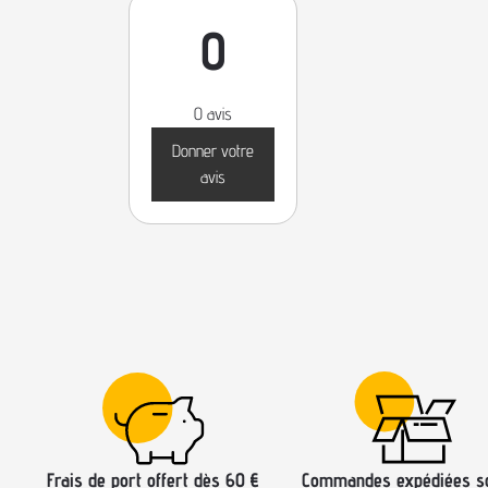
0
0 avis
Donner votre
avis
Frais de port offert dès 60 €
Commandes expédiées s