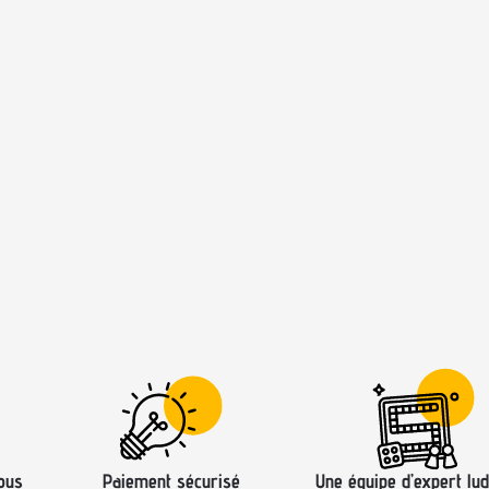
ous
Paiement sécurisé
Une équipe d’expert lud