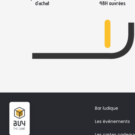
d’achat
48H ouvrées
Bar ludique
Les événements
Les cartes cadeau