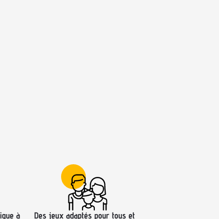
ique à
Des jeux adaptés pour tous et