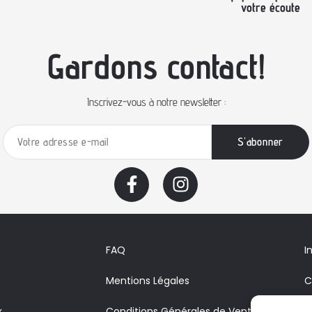
votre écoute
Gardons contact!
Inscrivez-vous à notre newsletter :
FAQ
I
Mentions Légales
C
x
Conditions Générales de Vente
A