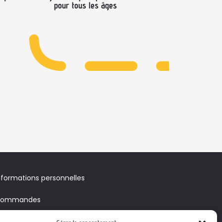
pour tous les âges
nformations personnelles
ommandes
voirs & Bons de réduction