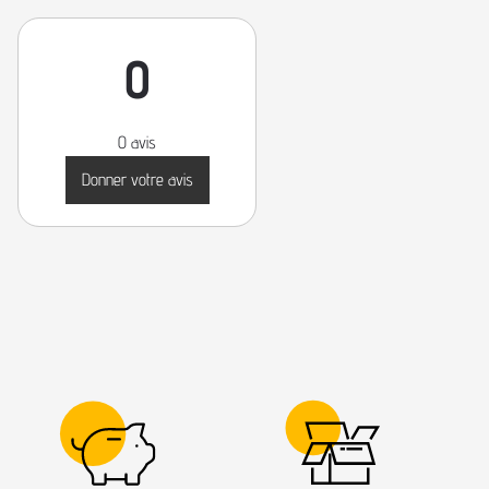
0
0 avis
Donner votre avis