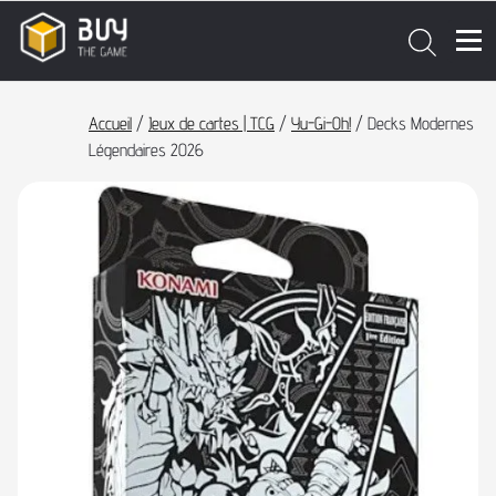
Accueil
/
Jeux de cartes | TCG
/
Yu-Gi-Oh!
/ Decks Modernes
Légendaires 2026