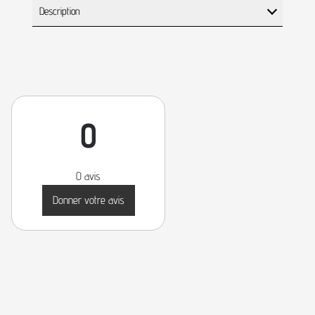
Description
0
0 avis
Donner votre avis