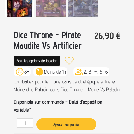
Dice Throne - Pirate
26,90
€
Maudite Vs Artificier
Voir les options de location
8+
Moins de 1h
2, 3, 4, 5, 6
Combattez pour le Trône dans ce duel épique entre le
Moine et le Paladin dans Dice Throne - Moine Vs Paladin.
Disponible sur commande – Délai d’expédition
variable
*
Ajouter au panier