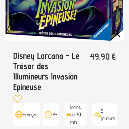
Disney Lorcana – Le
49,90
€
Trésor des
Illumineurs Invasion
Epineuse
Moins
2
Français
8+
de 30
joueurs
min