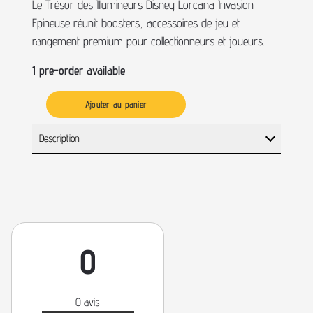
Le Trésor des Illumineurs Disney Lorcana Invasion
Epineuse réunit boosters, accessoires de jeu et
rangement premium pour collectionneurs et joueurs.
1 pre-order available
Ajouter au panier
Description
0
0 avis