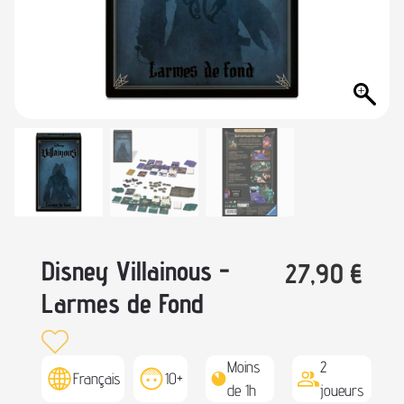
Disney Villainous -
27,90
€
Larmes de Fond
Moins
2
Français
10+
de 1h
joueurs