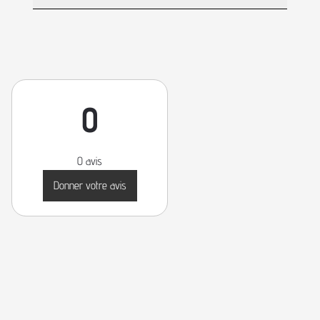
0
0 avis
Donner votre avis