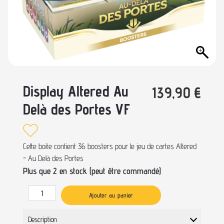
Display Altered Au
139,90
€
Delà des Portes VF
Cette boite contient 36 boosters pour le jeu de cartes Altered
- Au Delà des Portes
Plus que 2 en stock (peut être commandé)
Ajouter au panier
Description