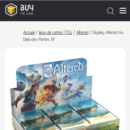
Accueil
/
Jeux de cartes | TCG
/
Altered
/ Display Altered Au
Delà des Portes VF