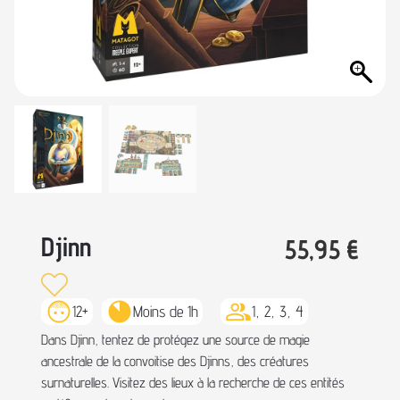
Djinn
55,95
€
12+
Moins de 1h
1, 2, 3, 4
Dans Djinn, tentez de protégez une source de magie
ancestrale de la convoitise des Djinns, des créatures
surnaturelles. Visitez des lieux à la recherche de ces entités