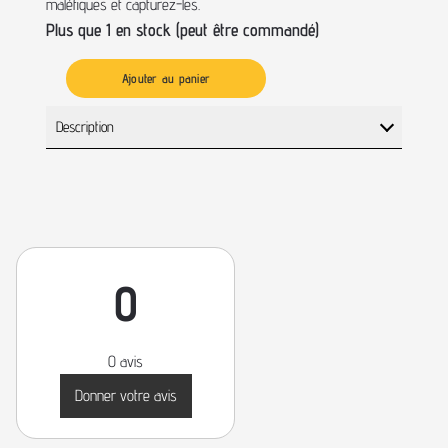
maléfiques et capturez-les.
Plus que 1 en stock (peut être commandé)
Ajouter au panier
Description
0
0 avis
Donner votre avis