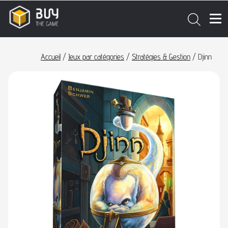
Accueil
/
Jeux par catégories
/
Stratégies & Gestion
/ Djinn