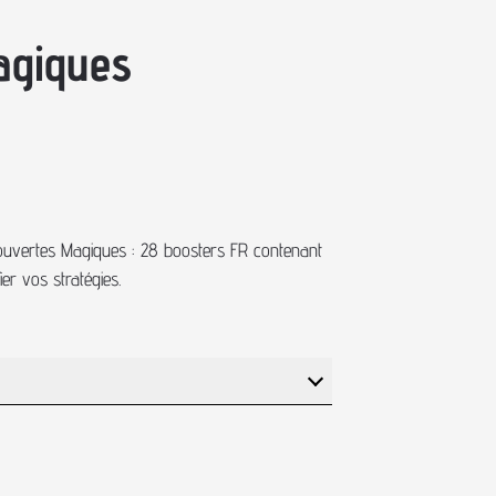
agiques
ouvertes Magiques : 28 boosters FR contenant
er vos stratégies.