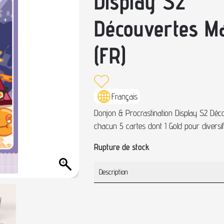
Display S2
Découvertes M
(FR)
Français
Donjon & Procrastination Display S2 Déc
chacun 5 cartes dont 1 Gold pour diversifi
Rupture de stock
Description