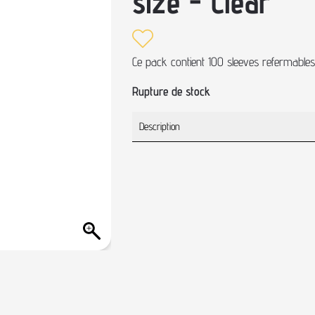
size - Clear
Ce pack contient 100 sleeves refermabl
Rupture de stock
Description