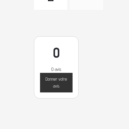
0
0 avis
Donner votre
avis