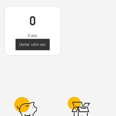
0
0 avis
Donner votre avis