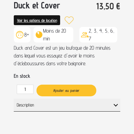
Duck et Cover
13,50
€
Voir les options de location
Moins de 20
2, 3, 4, 5, 6,
8+
min
7
Duck and Cover est un jeu loufoque de 20 minutes
dans lequel vous essayez d'avoir le moins
d'éclaboussures dans votre baignoire.
En stock
Ajouter au panier
Description