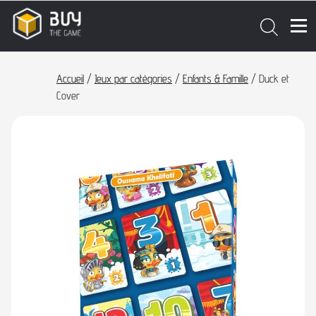
Accueil
/
Jeux par catégories
/
Enfants & Famille
/ Duck et
Cover