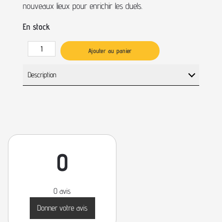
nouveaux lieux pour enrichir les duels.
En stock
Ajouter au panier
Description
0
0 avis
Donner votre avis