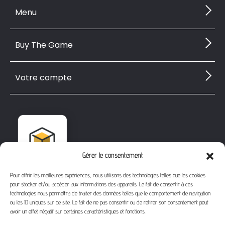
Menu
Buy The Game
Votre compte
Gérer le consentement
Pour offrir les meilleures expériences, nous utilisons des technologies telles que les cookies
pour stocker et/ou accéder aux informations des appareils. Le fait de consentir à ces
technologies nous permettra de traiter des données telles que le comportement de navigation
ou les ID uniques sur ce site. Le fait de ne pas consentir ou de retirer son consentement peut
avoir un effet négatif sur certaines caractéristiques et fonctions.
1112 Bd Fernand Darchicourt