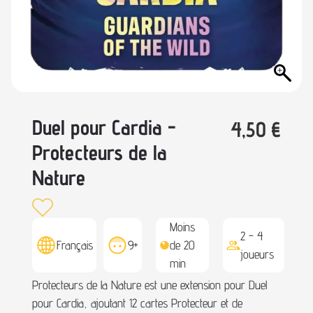
Duel pour Cardia -
4,50
€
Protecteurs de la
Nature
Moins
2 - 4
Français
9+
de 20
joueurs
min
Protecteurs de la Nature est une extension pour Duel
pour Cardia, ajoutant 12 cartes Protecteur et de