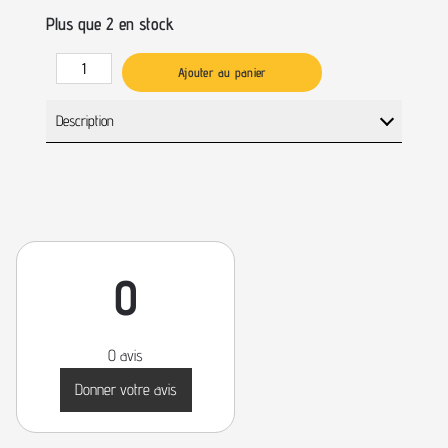
Plus que 2 en stock
Ajouter au panier
Description
0
0 avis
Donner votre avis