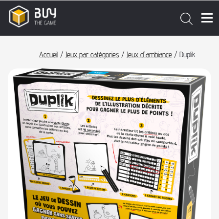
Accueil
/
Jeux par catégories
/
Jeux d'ambiance
/ Duplik