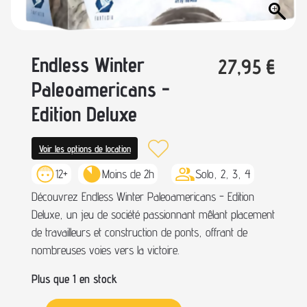
Endless Winter
27,95
€
Paleoamericans -
Edition Deluxe
Voir les options de location
12+
Moins de 2h
Solo, 2, 3, 4
Découvrez Endless Winter Paleoamericans - Edition
Deluxe, un jeu de société passionnant mêlant placement
de travailleurs et construction de ponts, offrant de
nombreuses voies vers la victoire.
Plus que 1 en stock