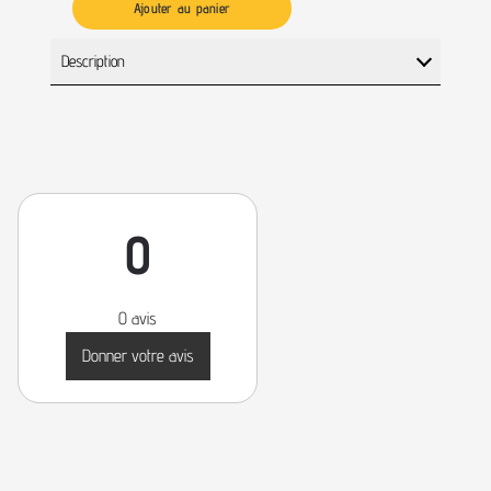
Ajouter au panier
Description
0
0 avis
Donner votre avis