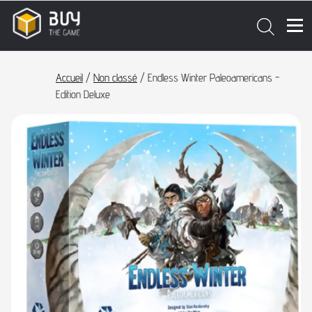
Accueil
/
Non classé
/ Endless Winter Paleoamericans -
Edition Deluxe