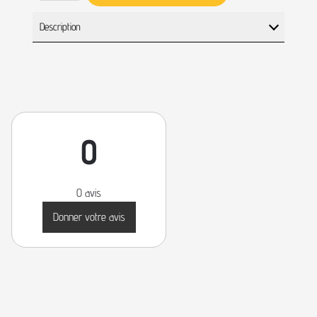
Description
0
0 avis
Donner votre avis