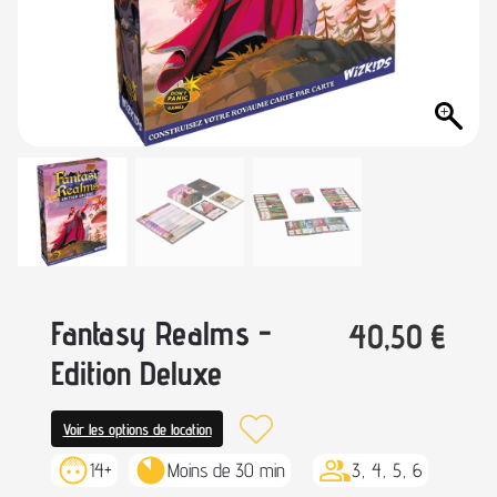
Fantasy Realms -
40,50
€
Edition Deluxe
Voir les options de location
14+
Moins de 30 min
3, 4, 5, 6