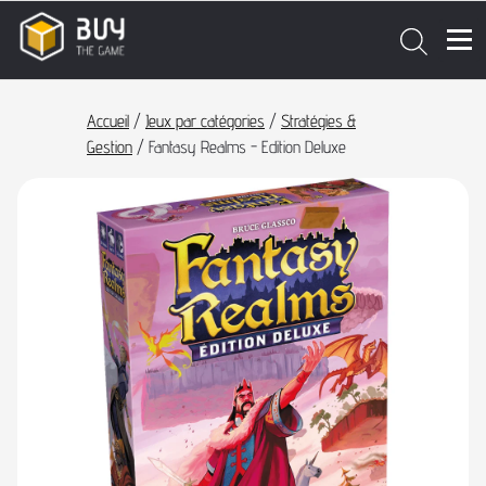
Accueil
/
Jeux par catégories
/
Stratégies &
Gestion
/ Fantasy Realms - Edition Deluxe