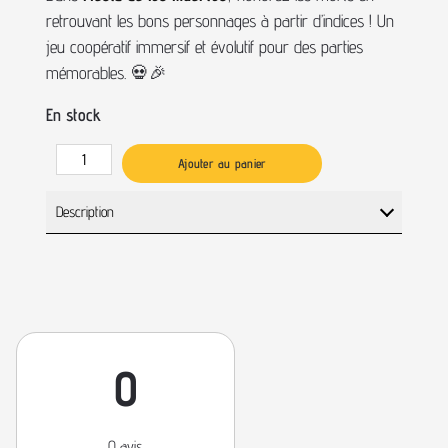
retrouvant les bons personnages à partir d’indices ! Un
jeu coopératif immersif et évolutif pour des parties
mémorables. 💀🎉
En stock
Ajouter au panier
Description
0
0 avis