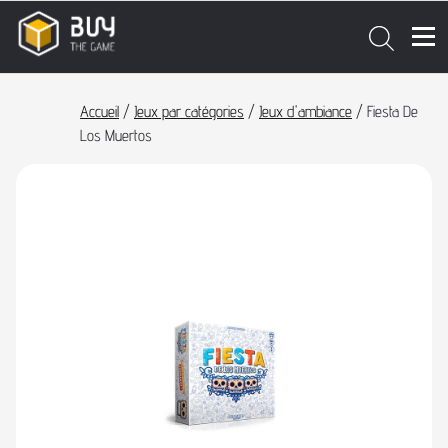
Accueil
/
Jeux par catégories
/
Jeux d'ambiance
/ Fiesta De
Los Muertos