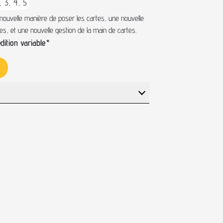
2, 3, 4, 5
ouvelle manière de poser les cartes, une nouvelle
s, et une nouvelle gestion de la main de cartes.
ition variable
*