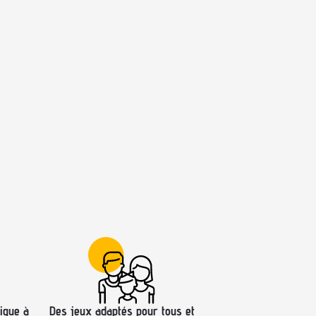
ique à
Des jeux adaptés pour tous et