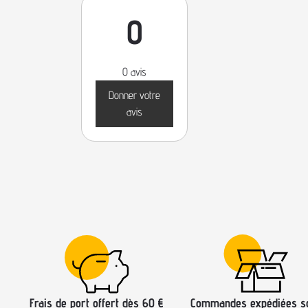
0
0 avis
Donner votre
avis
Frais de port offert dès 60 €
Commandes expédiées s