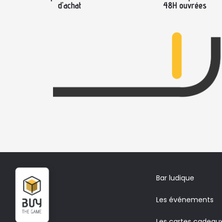
d’achat
48H ouvrées
Bar ludique
Les événements
Les cartes cadeau