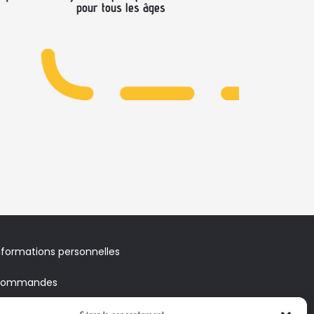
pour tous les âges
nformations personnelles
ommandes
voirs & Bons de réduction