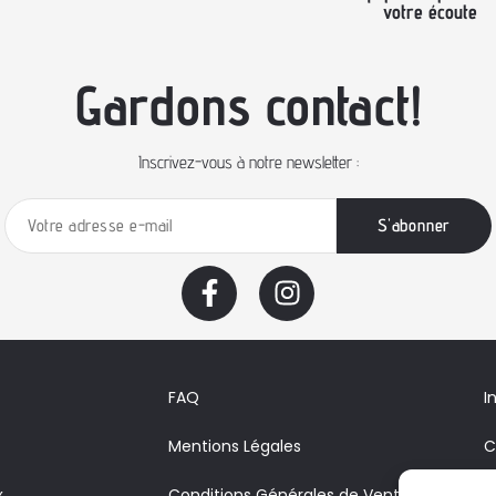
votre écoute
Gardons contact!
Inscrivez-vous à notre newsletter :
FAQ
I
Mentions Légales
C
x
Conditions Générales de Vente
A