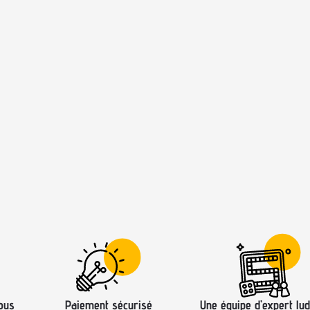
ous
Paiement sécurisé
Une équipe d’expert lud