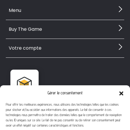
Menu
Buy The Game
Votre compte
Gérer le consentement
Pour offrir les meilleures expériences, nous utilisons des technologies telles que les cookies
pour stocker et/ou accéder aux informations des appareils. Le fait de consentir à ces
technologies nous permettra de traiter des données telles que le comportement de navigation
ou les ID uniques sur ce site. Le fait de ne pas consentir ou de retirer son consentement peut
avoir un effet négatif sur certaines caractéristiques et fonctions.
1112 Bd Fernand Darchicourt