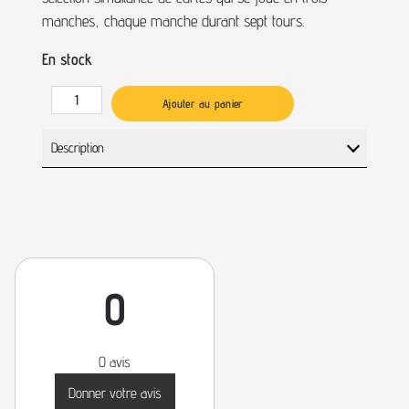
manches, chaque manche durant sept tours.
En stock
Ajouter au panier
Description
0
0 avis
Donner votre avis