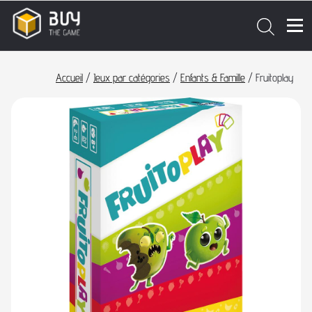
Accueil
/
Jeux par catégories
/
Enfants & Famille
/ Fruitoplay