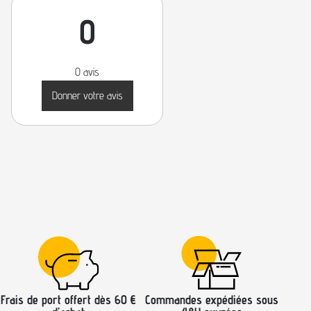
0
0 avis
Donner votre avis
Frais de port offert dès 60 €
Commandes expédiées sous