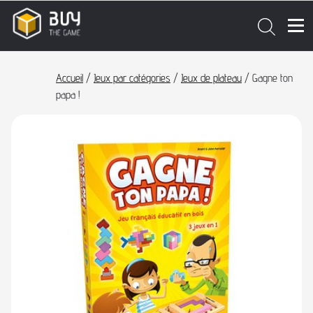
Accueil
/
Jeux par catégories
/
Jeux de plateau
/ Gagne ton
papa !