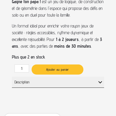
Gagne ton papa !
est un jeu de logique, de construction
et de géométrie dans l'espace qui propose des défis en
solo ou en duel pour toute la famille.
Un format idéal pour enrichir votre rayon jeux de
société : règles accessibles, rythme dynamique et
excellente rejouabilité. Pour
1 à 2 joueurs
, à partir de
3
ans
, avec des parties de
moins de 30 minutes
.
Plus que 2 en stock
Ajouter au panier
Description