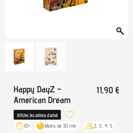
Happy DayZ –
11,90
€
American Dream
Afficher les options d'achat
10+
Moins de 30 min
2, 3, 4, 5