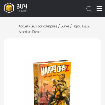
Accueil
/
Jeux par catégories
/
Survie
/ Happy DayZ –
American Dream