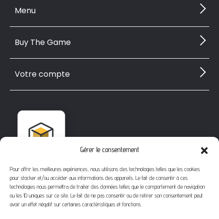
Menu
Buy The Game
Votre compte
Gérer le consentement
Pour offrir les meilleures expériences, nous utilisons des technologies telles que les cookies
pour stocker et/ou accéder aux informations des appareils. Le fait de consentir à ces
technologies nous permettra de traiter des données telles que le comportement de navigation
ou les ID uniques sur ce site. Le fait de ne pas consentir ou de retirer son consentement peut
avoir un effet négatif sur certaines caractéristiques et fonctions.
1112 Bd Fernand Darchicourt