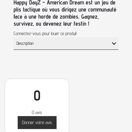
Happy DayZ – American Dream est un jeu de
plis tactique où vous dirigez une communauté
face à une horde de zombies. Gagnez,
survivez, ou devenez leur festin !
Connectez-vous pour louer ce produit
Description
0
0 avis
Donner votre avis