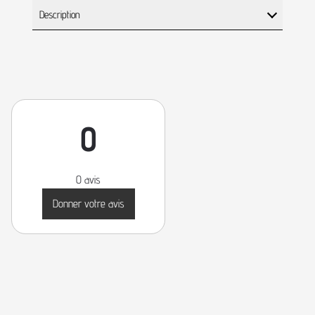
Description
0
0 avis
Donner votre avis