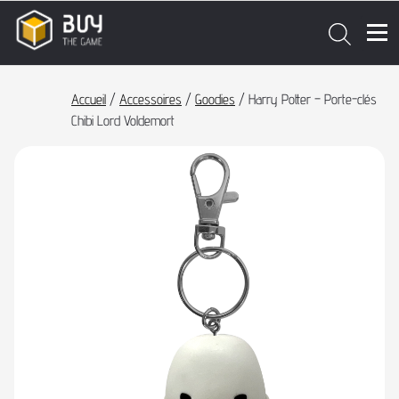
Accueil
/
Accessoires
/
Goodies
/ Harry Potter – Porte-clés
Chibi Lord Voldemort