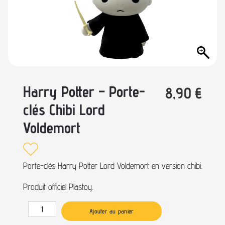
Harry Potter – Porte-
8,90
€
clés Chibi Lord
Voldemort
Porte-clés Harry Potter Lord Voldemort en version chibi.
Produit officiel Plastoy.
Ajouter au panier