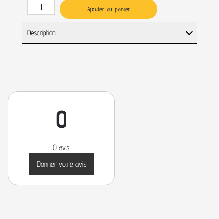
Ajouter au panier
Description
0
0 avis
Donner votre avis