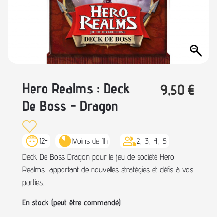
Hero Realms : Deck
9,50
€
De Boss - Dragon
12+
Moins de 1h
2, 3, 4, 5
Deck De Boss Dragon pour le jeu de société Hero
Realms, apportant de nouvelles stratégies et défis à vos
parties.
En stock (peut être commandé)