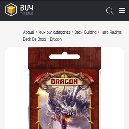
Accueil
/
Jeux par catégories
/
Deck-Building
/ Hero Realms :
Deck De Boss - Dragon