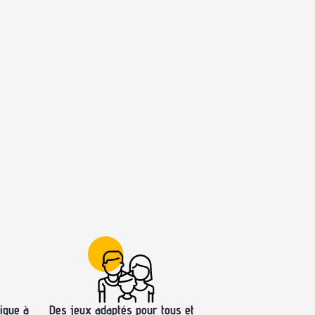
ique à
Des jeux adaptés pour tous et