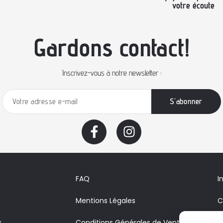
votre écoute
Gardons contact!
Inscrivez-vous à notre newsletter :
FAQ
I
Mentions Légales
C
x
Conditions Générales de Vente
A