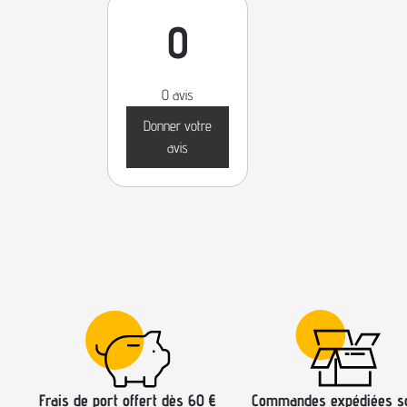
0
0 avis
Donner votre
avis
Frais de port offert dès 60 €
Commandes expédiées s