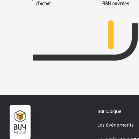
d’achat
48H ouvrées
Bar ludique
Les événements
Les cartes cadeau