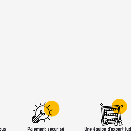
ous
Paiement sécurisé
Une équipe d’expert lud