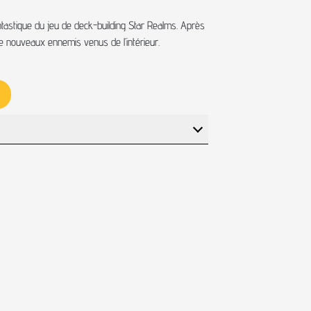
tastique du jeu de deck-building Star Realms. Après
 de nouveaux ennemis venus de l’intérieur.