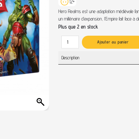
12+
Hero Realms est une adaptation médiévale fan
un millénaire d’expansion, l’Empire fait face à
Plus que 2 en stock
Ajouter au panier
Description