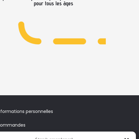
pour tous les âges
nformations personnelles
ommandes
voirs & Bons de réduction