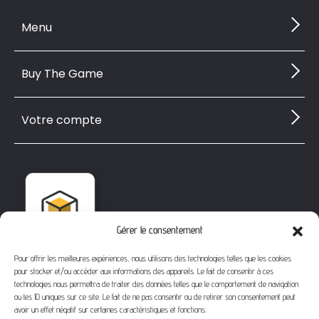
Menu
Buy The Game
Votre compte
Gérer le consentement
Pour offrir les meilleures expériences, nous utilisons des technologies telles que les cookies
pour stocker et/ou accéder aux informations des appareils. Le fait de consentir à ces
technologies nous permettra de traiter des données telles que le comportement de navigation
ou les ID uniques sur ce site. Le fait de ne pas consentir ou de retirer son consentement peut
avoir un effet négatif sur certaines caractéristiques et fonctions.
1112 Bd Fernand Darchicourt