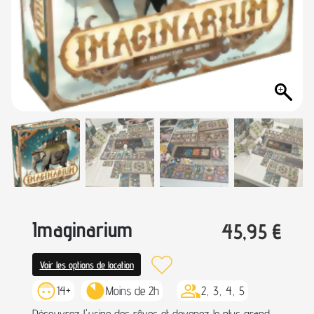
Imaginarium
45,95
€
Voir les options de location
14+
Moins de 2h
2, 3, 4, 5
Découvrez l'usine des rêves et devenez le plus grand