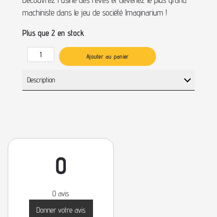
machiniste dans le jeu de société Imaginarium !
Plus que 2 en stock
Ajouter au panier
Description
0
0 avis
Donner votre avis