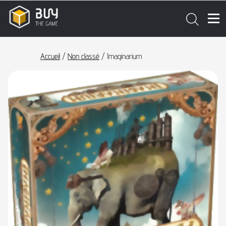
Accueil
/
Non classé
/ Imaginarium