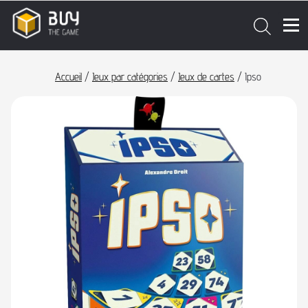
Accueil
/
Jeux par catégories
/
Jeux de cartes
/ Ipso