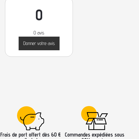
0
0 avis
Donner votre avis
Frais de port offert dès 60 €
Commandes expédiées sous