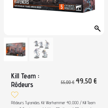
Kill Team :
49,50
€
55,00
€
Rôdeurs
Rôdeurs Tyranides. Kit Warhammer 40,000 / Kill Team