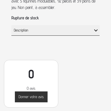
avec 5 figurines modulables, 92 pièces et 39 pions de
jeu. Non peint, à assembler.
Rupture de stock
Description
0
0 avis
Donner votre avis