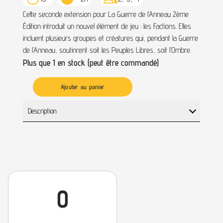
Cette seconde extension pour La Guerre de l’Anneau 2ème
Édition introduit un nouvel élément de jeu : les Factions. Elles
incluent plusieurs groupes et créatures qui, pendant la Guerre
de l’Anneau, soutinrent soit les Peuples Libres, soit l’Ombre.
Plus que 1 en stock (peut être commandé)
Ajouter au panier
Description
0