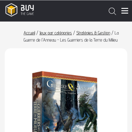
Accueil
/
Jeux par catégories
/
Stratégies & Gestion
/ La
Guerre de l'Anneau - Les Guerriers de la Terre du Milieu