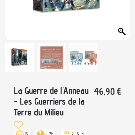
La Guerre de l'Anneau
46,90
€
- Les Guerriers de la
Terre du Milieu
13+
+ 2h
2, 3, 4