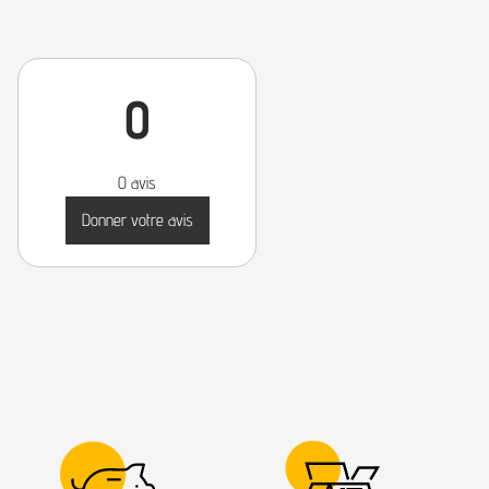
0
0 avis
Donner votre avis