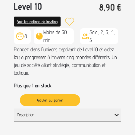
Level 10
8,90
€
Voir les options de location
Moins de 30
Solo, 2, 3, 4,
8+
min
5
Plongez dans l'univers captivant de Level 10 et aidez
Izy à progresser à travers cinq mondes différents. Un
jeu de société alliant stratégie, communication et
tactique.
Plus que 1 en stock
Ajouter au panier
Description