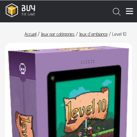
Accueil
/
Jeux par catégories
/
Jeux d'ambiance
/ Level 10