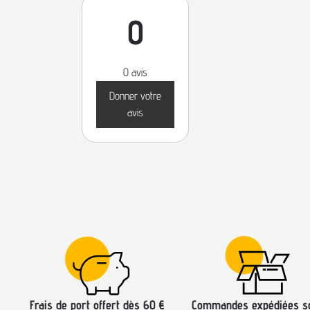
0
0 avis
Donner votre
avis
Frais de port offert dès 60 €
Commandes expédiées s