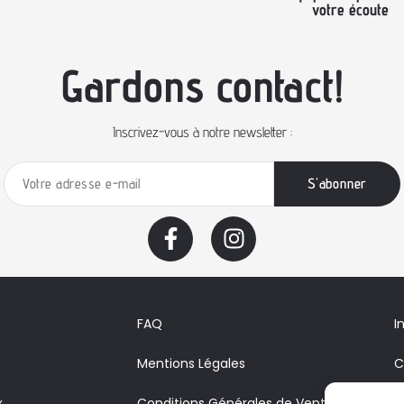
votre écoute
Gardons contact!
Inscrivez-vous à notre newsletter :
FAQ
I
Mentions Légales
C
x
Conditions Générales de Vente
A