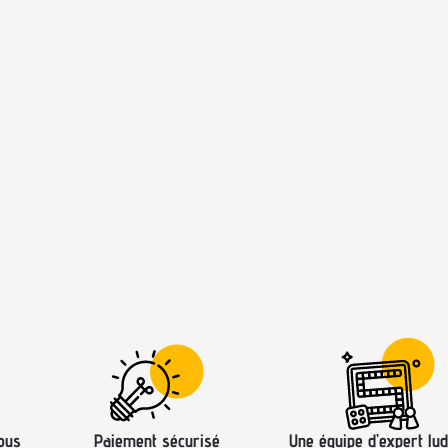
ous
Paiement sécurisé
Une équipe d’expert lud