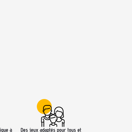
ique à
Des jeux adaptés pour tous et