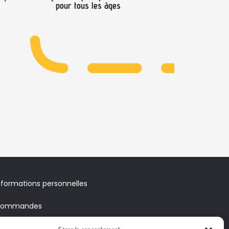
pour tous les âges
nformations personnelles
ommandes
voirs & Bons de réduction