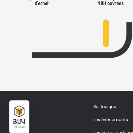
d’achat
48H ouvrées
Bar ludique
Les événements
Les cartes cadeau