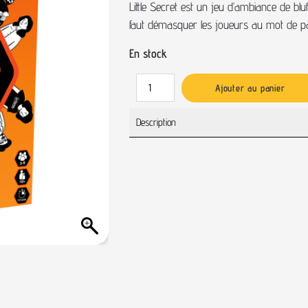
Little Secret est un jeu d’ambiance de bluf
faut démasquer les joueurs au mot de pas
En stock
Ajouter au panier
Description